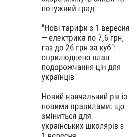
потужний град
"Нові тарифи з 1 вересня
— електрика по 7,6 грн,
газ до 26 грн за куб":
оприлюднено план
подорожчання цін для
українців
Новий навчальний рік із
новими правилами: що
зміниться для
українських школярів з
1 вересня