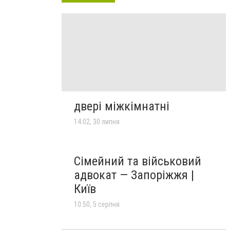
двері міжкімнатні
14:02, 30 липня
Сімейний та військовий
адвокат — Запоріжжя |
Київ
10:50, 5 серпня