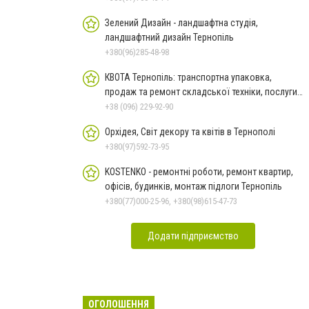
Зелений Дизайн - ландшафтна студія,
ландшафтний дизайн Тернопіль
+380(96)285-48-98
КВОТА Тернопіль: транспортна упаковка,
продаж та ремонт складської техніки, послуги з
металообробки
+38 (096) 229-92-90
Орхідея, Світ декору та квітів в Тернополі
+380(97)592-73-95
KOSTENKO - ремонтні роботи, ремонт квартир,
офісів, будинків, монтаж підлоги Тернопіль
+380(77)000-25-96, +380(98)615-47-73
Додати підприємство
ОГОЛОШЕННЯ