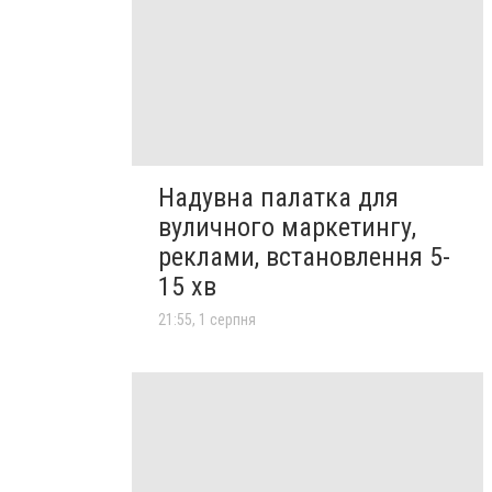
Надувна палатка для
вуличного маркетингу,
реклами, встановлення 5-
15 хв
21:55, 1 серпня