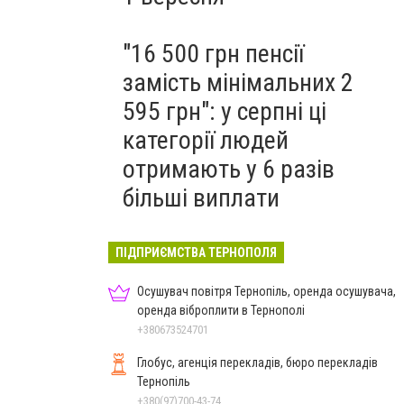
"16 500 грн пенсії
замість мінімальних 2
595 грн": у серпні ці
категорії людей
отримають у 6 разів
більші виплати
ПІДПРИЄМСТВА ТЕРНОПОЛЯ
Осушувач повітря Тернопіль, оренда осушувача,
оренда віброплити в Тернополі
+380673524701
Глобус, агенція перекладів, бюро перекладів
Тернопіль
+380(97)700-43-74