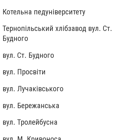
Котельна педуніверситету
Тернопільський хлібзавод вул. Ст.
Будного
вул. Ст. Будного
вул. Просвіти
вул. Лучаківського
вул. Бережанська
вул. Тролейбусна
вул. М. Кривоноса