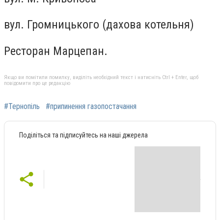
вул. Громницького (дахова котельня)
Ресторан Марцепан.
Якщо ви помітили помилку, виділіть необхідний текст і натисніть Ctrl + Enter, щоб
повідомити про це редакцію
#Тернопіль
#припинення газопостачання
Поділіться та підписуйтесь на наші джерела