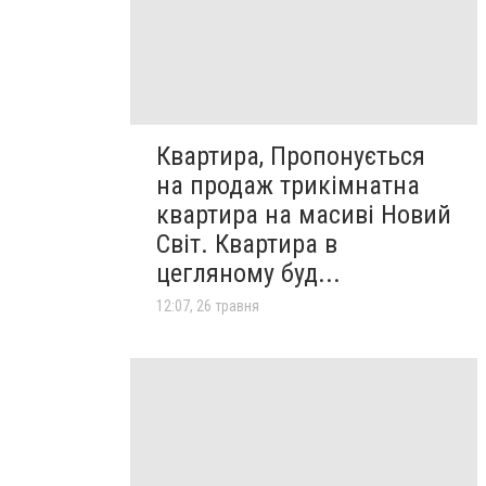
Квартира, Пропонується
на продаж трикімнатна
квартира на масиві Новий
Світ. Квартира в
цегляному буд...
12:07, 26 травня