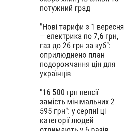
потужний град
"Нові тарифи з 1 вересня
— електрика по 7,6 грн,
газ до 26 грн за куб":
оприлюднено план
подорожчання цін для
українців
"16 500 грн пенсії
замість мінімальних 2
595 грн": у серпні ці
категорії людей
отримають у 6 разів