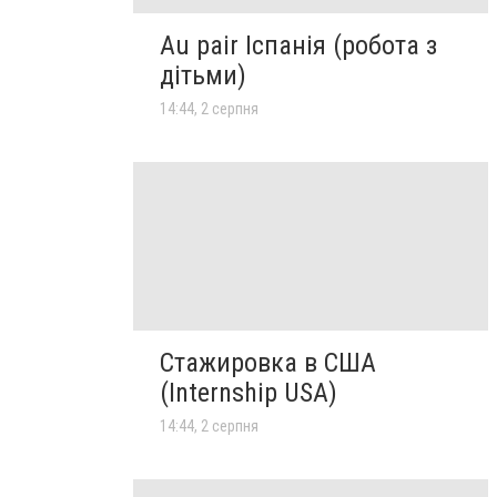
Au pair Іспанія (робота з
дітьми)
14:44, 2 серпня
Стажировка в США
(Internship USA)
14:44, 2 серпня