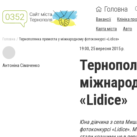
Головна
Вакансії
Клініка пр
Карта міста
Авто
Головна
Тернополянка премогла у міжнародному фотоконкурсі «Lidice»
19:00, 25 вересня 2015 р.
Тернопол
Антоніна Сімаченко
міжнарод
«Lidice»
Юна дівчина з села Миш
фотоконкурсі «Lidice». М
стали кращими не в перш