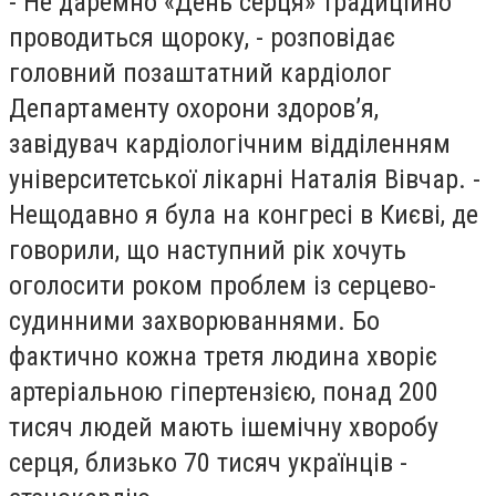
- Не даремно «День серця» традиційно
проводиться щороку, - розповідає
головний позаштатний кардіолог
Департаменту охорони здоров’я,
завідувач кардіологічним відділенням
університетської лікарні Наталія Вівчар. -
Нещодавно я була на конгресі в Києві, де
говорили, що наступний рік хочуть
оголосити роком проблем із серцево-
судинними захворюваннями. Бо
фактично кожна третя людина хворіє
артеріальною гіпертензією, понад 200
тисяч людей мають ішемічну хворобу
серця, близько 70 тисяч українців -