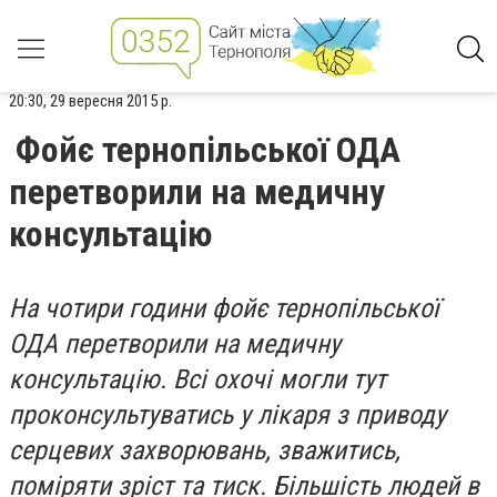
20:30, 29 вересня 2015 р.
Фойє тернопільської ОДА
перетворили на медичну
консультацію
На чотири години фойє тернопільської
ОДА перетворили на медичну
консультацію. Всі охочі могли тут
проконсультуватись у лікаря з приводу
серцевих захворювань, зважитись,
поміряти зріст та тиск. Більшість людей в