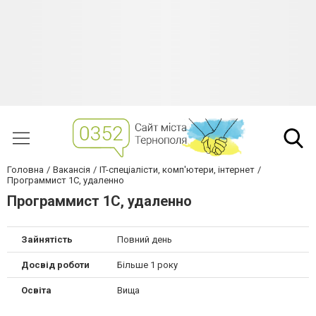
Головна
Вакансія
IT-спеціалісти, комп'ютери, інтернет
Программист 1С, удаленно
Программист 1С, удаленно
Зайнятість
Повний день
Досвід роботи
Більше 1 року
Освіта
Вища