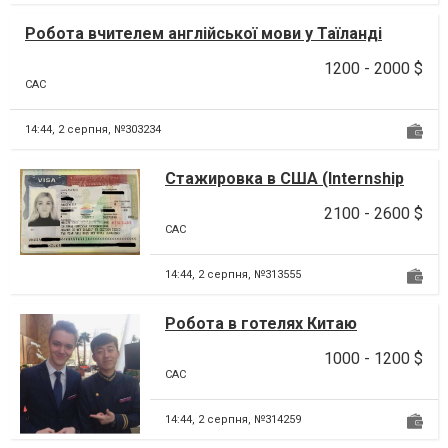
Робота вчителем англійської мови у Таїланді
1200 - 2000 $
CAC
14:44,
2 серпня, №303234
Стажировка в США (Internship
USA)
2100 - 2600 $
CAC
14:44,
2 серпня, №313555
Робота в готелях Китаю
1000 - 1200 $
CAC
14:44,
2 серпня, №314259