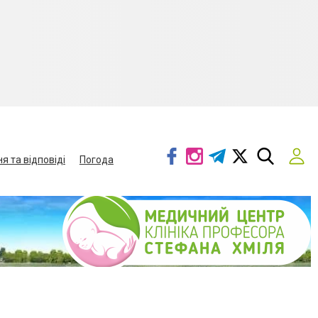
я та відповіді
Погода