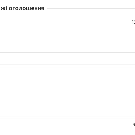
жі оголошення
1
9