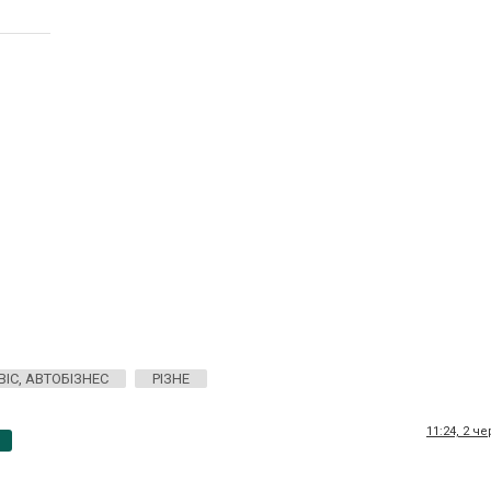
ВІС, АВТОБІЗНЕС
РІЗНЕ
11:24, 2 ч
p