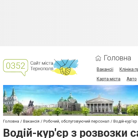
Головна
Вакансії
Клініка 
Карта міста
Авто
Головна
Вакансія
Робочий, обслуговуючий персонал
Водій-кур'єр
Водій-кур'єр з розвозки 