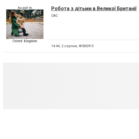
Робота з дітьми в Великої Британії
CAC
14:44,
2 серпня, №305913