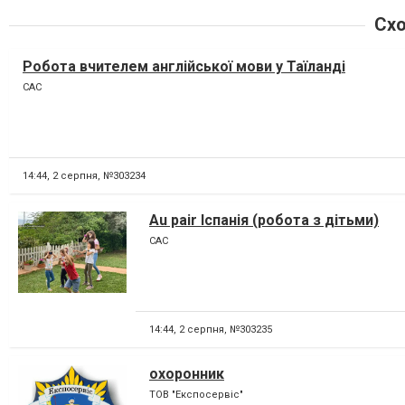
Схо
Робота вчителем англійської мови у Таїланді
CAC
14:44,
2 серпня, №303234
Au pair Іспанія (робота з дітьми)
CAC
14:44,
2 серпня, №303235
охоронник
ТОВ "Експосервіс"