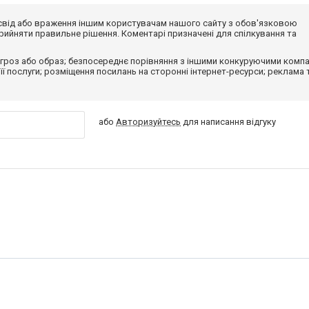
досвід або враження іншим користувачам нашого сайту з обов'язковою
ийняти правильне рішення. Коментарі призначені для спілкування та
гроз або образ; безпосереднє порівняння з іншими конкуруючими компа
 її послуги; розміщення посилань на сторонні інтернет-ресурси; реклама 
або
Авторизуйтесь
для написання відгуку