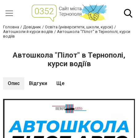
Головна
Довідник
Освіта (університети, школи, курси)
Автошколи й курси водіїв
Автошкола "Пілот" в Тернополі, курси
водіїв
Автошкола "Пілот" в Тернополі,
курси водіїв
Опис
Відгуки
Ще