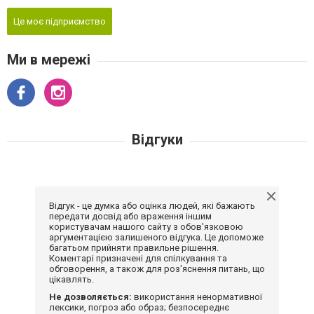
Це моє підприємство
Ми в мережі
Відгуки
Відгук - це думка або оцінка людей, які бажають
передати досвід або враження іншим
користувачам нашого сайту з обов'язковою
аргументацією залишеного відгука. Це допоможе
багатьом прийняти правильне рішення.
Коментарі призначені для спілкування та
обговорення, а також для роз'яснення питань, що
цікавлять.
Не дозволяється:
використання ненормативної
лексики, погроз або образ; безпосереднє