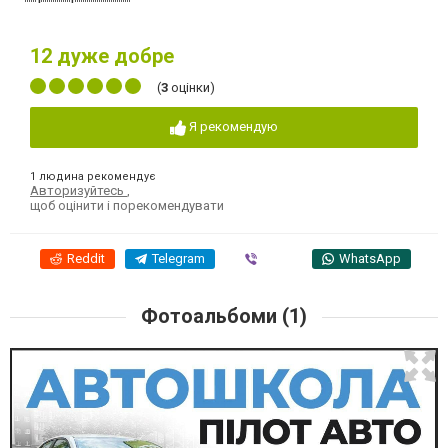
12
дуже добре
(
3
оцінки)
Я рекомендую
1 людина рекомендує
Авторизуйтесь
,
щоб оцінити і порекомендувати
Reddit
Telegram
Viber
WhatsApp
Фотоальбоми (1)