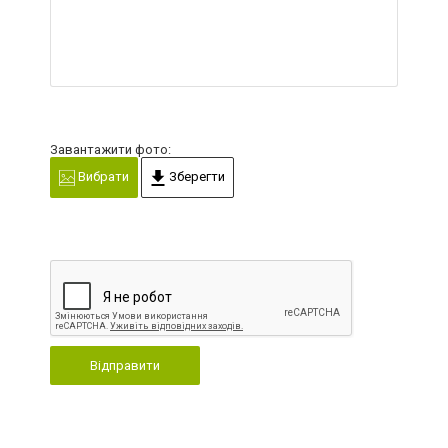
Завантажити фото:
Вибрати
Зберегти
Відправити