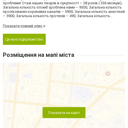
проблеми! Стаж наших лікарів в сукупності – 28 років ( 336 місяців);
Загальна кількість пломб зроблена нами – 9300; Загальна кількість
пролікованих кореневих каналів – 5900; Загальна кількість анестезій
– 5900; Загальна кількість протезів – 490; Загальна кількість...
Показати повний опис
Це моє підприємство
Розміщення на мапі міста
Показати на карті