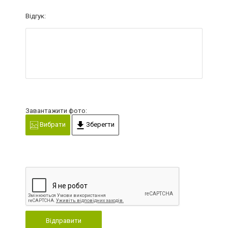
Відгук:
Завантажити фото:
Вибрати
Зберегти
Відправити