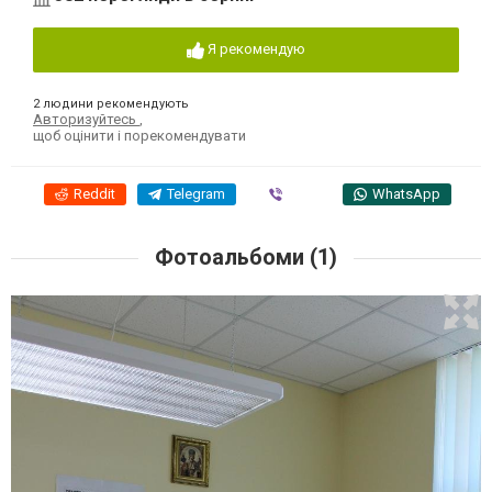
Я рекомендую
2 людини рекомендують
Авторизуйтесь
,
щоб оцінити і порекомендувати
Reddit
Telegram
Viber
WhatsApp
Фотоальбоми (1)