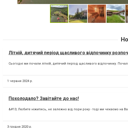
Но
Літній, дитячий період щасливого відпочинку розпоч
Сьогодні ми почали літній, дитячий період щасливого відпочинку. Почал
1 червня 2024 р.
Похолодало? Завітайте до нас!
&#13; Любите ніжитись, не залежно від пори року - тоді ми чекаємо на В
3 грудня 2020 р.