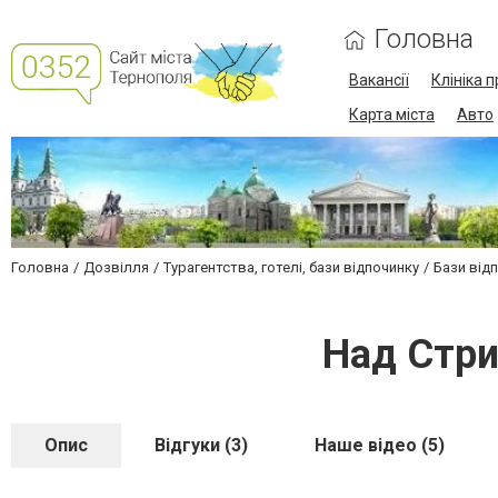
Головна
Вакансії
Клініка 
Карта міста
Авто
Головна
Дозвілля
Турагентства, готелі, бази відпочинку
Бази відп
Над Стри
Опис
Відгуки (3)
Наше відео (5)