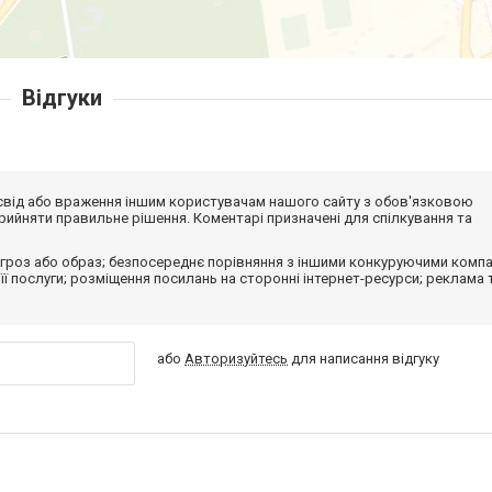
Відгуки
досвід або враження іншим користувачам нашого сайту з обов'язковою
ийняти правильне рішення. Коментарі призначені для спілкування та
гроз або образ; безпосереднє порівняння з іншими конкуруючими компа
 її послуги; розміщення посилань на сторонні інтернет-ресурси; реклама 
або
Авторизуйтесь
для написання відгуку