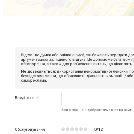
Відгук - це думка або оцінка людей, які бажають передати 
аргументацією залишеного відгука. Це допоможе багатьом пр
обговорення, а також для роз'яснення питань, що цікавлять.
Не дозволяється:
використання ненормативної лексики, по
безпідставні заяви, що ображають діяльність компанії і / або
самореклама.
Введіть email:
Ваш e-mail не відображатиметься на сайті
Обслуговування
0/12