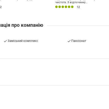
чистота. З відпочинку...
2
12
ація про компанію
Заміський комплекс
Пансіонат