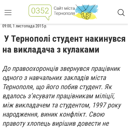
09:00, 1 листопада 2015 р.
У Тернополі студент накинувся
на викладача з кулаками
До правоохоронців звернувся працівник
одного з навчальних закладів міста
Тернополя, що його побив студент. Як
вдалось з’ясувати працівникам міліції,
між викладачем та студентом, 1997 року
народження, виник конфлікт. Свою
правоту хлопець вирішив довести не