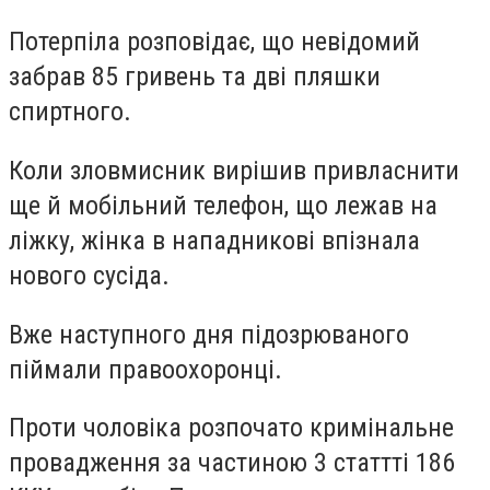
Потерпіла розповідає, що невідомий
забрав 85 гривень та дві пляшки
спиртного.
Коли зловмисник вирішив привласнити
ще й мобільний телефон, що лежав на
ліжку, жінка в нападникові впізнала
нового сусіда.
Вже наступного дня підозрюваного
піймали правоохоронці.
Проти чоловіка розпочато кримінальне
провадження за частиною 3 статтті 186