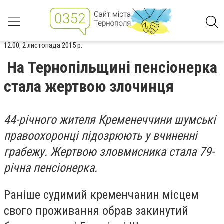
12:00, 2 листопада 2015 р.
На Тернопільщині пенсіонерка
стала жертвою злочинця
44-річного жителя Кременеччини шумські
правоохоронці підозрюють у вчиненні
грабежу. Жертвою зловмисника стала 79-
річна пенсіонерка.
Раніше судимий кременчанин місцем
свого проживання обрав закинутий