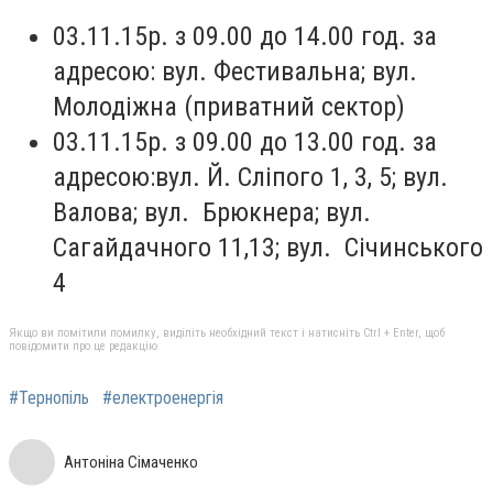
03.11.15р. з 09.00 до 14.00 год. за
адресою: вул. Фестивальна; вул.
Молодіжна (приватний сектор)
03.11.15р. з 09.00 до 13.00 год. за
адресою:вул. Й. Сліпого 1, 3, 5; вул.
Валова; вул. Брюкнера; вул.
Сагайдачного 11,13; вул. Січинського
4
Якщо ви помітили помилку, виділіть необхідний текст і натисніть Ctrl + Enter, щоб
повідомити про це редакцію
#Тернопіль
#електроенергія
Антоніна Сімаченко