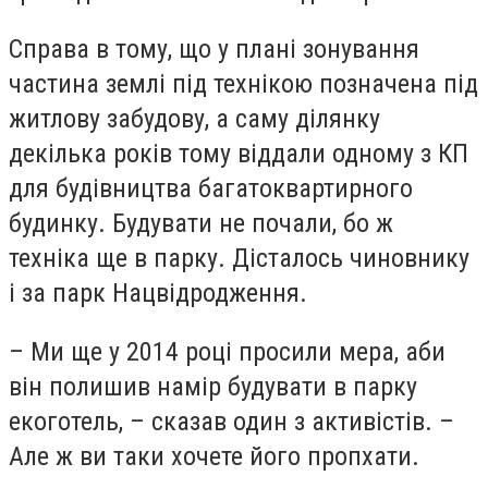
Справа в тому, що у плані зонування
частина землі під технікою позначена під
житлову забудову, а саму ділянку
декілька років тому віддали одному з КП
для будівництва багатоквартирного
будинку. Будувати не почали, бо ж
техніка ще в парку. Дісталось чиновнику
і за парк Нацвідродження.
– Ми ще у 2014 році просили мера, аби
він полишив намір будувати в парку
екоготель, – сказав один з активістів. –
Але ж ви таки хочете його пропхати.