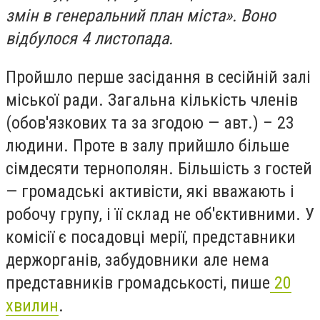
змін в генеральний план міста». Воно
відбулося 4 листопада.
Пройшло перше засідання в сесійній залі
міської ради. Загальна кількість членів
(обов'язкових та за згодою — авт.) – 23
людини. Проте в залу прийшло більше
сімдесяти тернополян. Більшість з гостей
— громадські активісти, які вважають і
робочу групу, і її склад не об'єктивними. У
комісії є посадовці мерії, представники
держорганів, забудовники але нема
представників громадськості, пише
20
хвилин
.