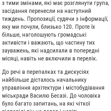
з тими змінами, які має розглянути група,
засідання перенесли на наступний
тиждень. Пропозиції, судячи з інформації,
яку ми почули, близько 120. Проте їх
більше, наголошують громадські
активісти і важають, що частину тих
зауважень, які надсилали в попередні
місяці, навіть не включили в перелік.
До речі в перепалках та дискусіях
найбільше дісталось начальнику
управління архітектури і містобудівання
міськради Василю Бесазі. До чоловіка
було багато запитань, на які чіткої