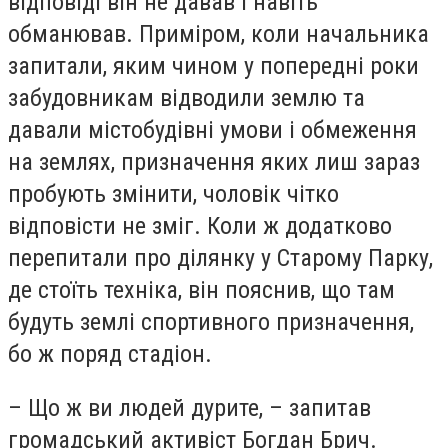
відповіді він не давав і навіть
обманював. Приміром, коли начальника
запитали, яким чином у попередні роки
забудовникам відводили землю та
давали містобудівні умови і обмеження
на землях, призначення яких лиш зараз
пробують змінити, чоловік чітко
відповісти не зміг. Коли ж додатково
перепитали про ділянку у Старому Парку,
де стоїть техніка, він пояснив, що там
будуть землі спортивного призначення,
бо ж поряд стадіон.
– Що ж ви людей дурите, – запитав
громадський активіст Богдан Брич.