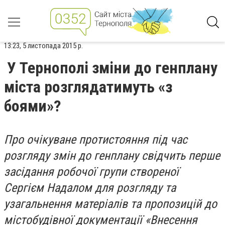
13:23, 5 листопада 2015 р.
У Тернополі зміни до генплану
міста розглядатимуть «з
боями»?
Про очікуване протистояння під час
розгляду змін до генплану свідчить перше
засідання робочої групи створеної
Сергієм Надалом для розгляду та
узагальнення матеріалів та пропозицій до
містобудівної документації «Внесення