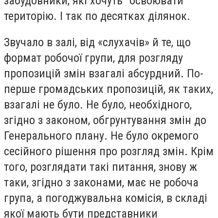
забудовники, які хочуть "освоювати"
територію. І так по десятках ділянок.
Звучало в залі, від «слухачів» й те, що
формат робочої групи, для розгляду
пропозицій змін взагалі абсурдний. По-
перше громадських пропозицій, як таких,
взагалі не було. Не було, необхідного,
згідно з законом, обгрунтування змін до
Генерального плану. Не було окремого
сесійного рішення про розгляд змін. Крім
того, розглядати такі питання, знову ж
таки, згідно з законами, має не робоча
група, а погоджувальна комісія, в складі
якої мають бути представники