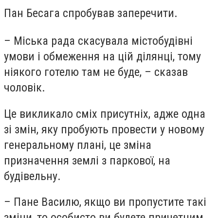
Пан Бесага спробував заперечити.
– Міська рада скасувала містобудівні
умови і обмеження на цій ділянці, тому
ніякого готелю там не буде, – сказав
чоловік.
Це викликало сміх присутніх, адже одна
зі змін, яку пробують провести у новому
генеральному плані, це зміна
призначення землі з паркової, на
будівельну.
– Пане Василю, якщо ви пропустите такі
зміни, то особисто ви будете причетним