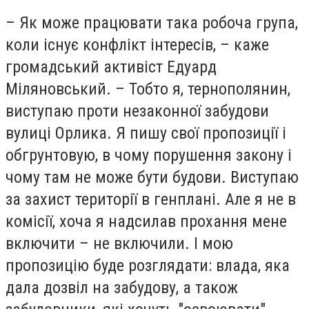
– Як може працювати така робоча група,
коли існує конфлікт інтересів, – каже
громадський активіст Едуард
Міляновський. – Тобто я, тернополянин,
виступаю проти незаконної забудови
вулиці Орлика. Я пишу свої пропозиції і
обгрунтовую, в чому порушення закону і
чому там не може бути будови. Виступаю
за захист території в генплані. Але я не в
комісії, хоча я надсилав прохання мене
включити – не включили. І мою
пропозицію буде розглядати: влада, яка
дала дозвіл на забудову, а також