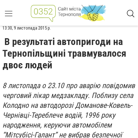
13:30, 9 листопада 2015 р.
В результаті автопригоди на
Тернопільщині травмувалося
двоє людей
8 листопада о 23.10 про аварію повідомив
черговий лікар медзакладу. Поблизу села
Колодно на автодорозі Доманове-Ковель-
Чернівці-Тереблече водій, 1996 року
народження, керуючи автомобілем
“Мітсубісі-Галант” не вибрав безпечної