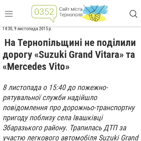
14:30, 9 листопада 2015 р.
На Тернопільщині не поділили
дорогу «Suzuki Grand Vitara» та
«Mercedes Vito»
8 листопада о 15:40 до пожежно-
рятувальної служби надійшло
повідомлення про дорожньо-транспортну
пригоду поблизу села Івашківці
Збаразького району. Трапилась ДТП за
участю легкового автомобіля Suzuki Grand