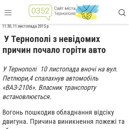
11:30, 11 листопада 2015 р.
У Тернополі з невідомих
причин почало горіти авто
У Тернополі 10 листопада вночі на вул.
Петлюри,4 спалахнув автомобіль
«ВАЗ-2106». Власник транспорту
встановлюється.
Вогонь пошкодив обладнання відсіку
двигуна. Причина виникнення пожежі та