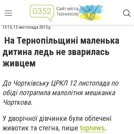
13:15, 13 листопада 2015 р.
На Тернопільщині маленька
дитина ледь не зварилась
живцем
До Чортківську ЦРКЛ 12 листопада по
обіді потрапила малолітня мешканка
Чорткова.
У дворічної дівчинки були обпечені
животик та стегна, пише
topnews
.