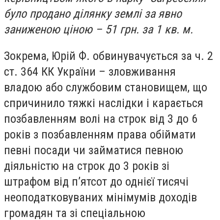
було продано ділянку землі за явно
заниженою ціною – 51 грн. за 1 кв. м.
Зокрема, Юрій Ф. обвинувачується за ч. 2
ст. 364 КК України – зловживання
владою або службовим становищем, що
спричинило тяжкі наслідки і карається
позбавленням волі на строк від 3 до 6
років з позбавленням права обіймати
певні посади чи займатися певною
діяльністю на строк до 3 років зі
штрафом від п’ятсот до однієї тисячі
неоподатковуваних мінімумів доходів
громадян та зі спеціальною