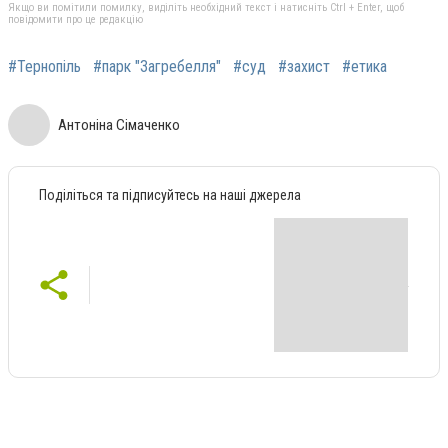
Якщо ви помітили помилку, виділіть необхідний текст і натисніть Ctrl + Enter, щоб
повідомити про це редакцію
#Тернопіль
#парк "Загребелля"
#суд
#захист
#етика
Антоніна Сімаченко
Поділіться та підписуйтесь на наші джерела