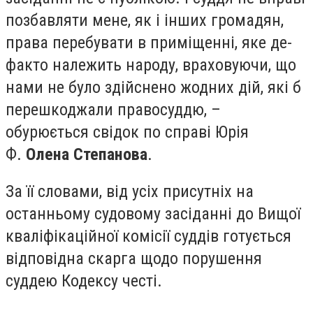
позбавляти мене, як і інших громадян,
права перебувати в приміщенні, яке де-
факто належить народу, враховуючи, що
нами не було здійснено жодних дій, які б
перешкоджали правосуддю, –
обурюється свідок по справі Юрія
Ф.
Олена Степанова
.
За її словами, від усіх присутніх на
останньому судовому засіданні до Вищої
кваліфікаційної комісії суддів готується
відповідна скарга щодо порушення
суддею Кодексу честі.