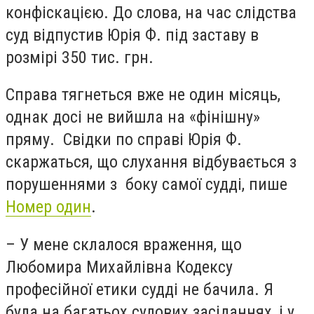
конфіскацією. До слова, на час слідства
суд відпустив Юрія Ф. під заставу в
розмірі 350 тис. грн.
Справа тягнеться вже не один місяць,
однак досі не вийшла на «фінішну»
пряму. Свідки по справі Юрія Ф.
скаржаться, що слухання відбувається з
порушеннями з боку самої судді, пише
Номер один
.
– У мене склалося враження, що
Любомира Михайлівна Кодексу
професійної етики судді не бачила. Я
була на багатьох судових засіданнях, і у