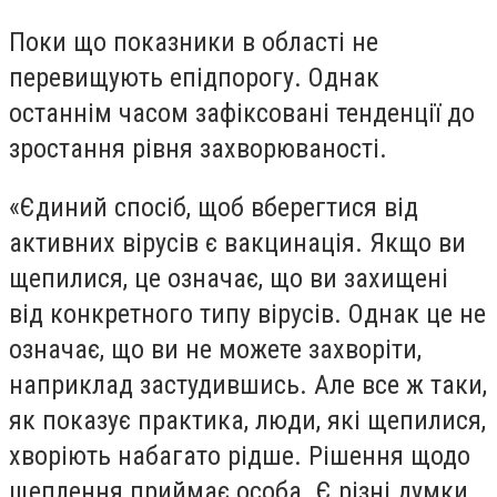
Поки що показники в області не
перевищують епідпорогу. Однак
останнім часом зафіксовані тенденції до
зростання рівня захворюваності.
«Єдиний спосіб, щоб вберегтися від
активних вірусів є вакцинація. Якщо ви
щепилися, це означає, що ви захищені
від конкретного типу вірусів. Однак це не
означає, що ви не можете захворіти,
наприклад застудившись. Але все ж таки,
як показує практика, люди, які щепилися,
хворіють набагато рідше. Рішення щодо
щеплення приймає особа. Є різні думки.