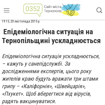
19:15, 20 листопада 2015 р.
Епідеміологічна ситуація на
Тернопільщині ускладнюється
Епідеміологічна ситуація ускладнюється,
– кажуть у санепідслужбі. За
дослідженнями експертів, цього року
жителів краю будуть вражати три штами
грипу – «Каліфорнія», «Швейцарія»,
«Пхукет». Щоб вберегтися від вірусів,
радять вакцинуватися.