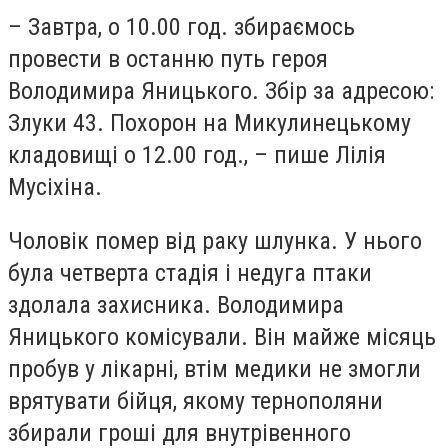
– Завтра, о 10.00 год. збираємось
провести в останню путь героя
Володимира Яницького. Збір за адресою:
Злуки 43. Похорон на Микулинецькому
кладовищі о 12.00 год., – пише Лілія
Мусіхіна.
Чоловік помер від раку шлунка. У нього
була четверта стадія і недуга птаки
здолала захисника. Володимира
Яницького комісували. Він майже місяць
пробув у лікарні, втім медики не змогли
врятувати бійця, якому тернополяни
збирали гроші для внутрівенного