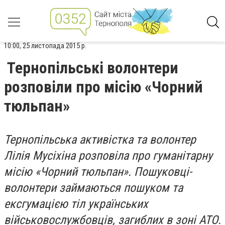
10:00, 25 листопада 2015 р.
Тернопільські волонтери
розповіли про місію «Чорний
тюльпан»
Тернопільська активістка та волонтер
Лілія Мусіхіна розповіла про гуманітарну
місію «Чорний тюльпан». Пошуковці-
волонтери займаються пошуком та
ексгумацією тіл українських
військовослужбовців, загиблих в зоні АТО.