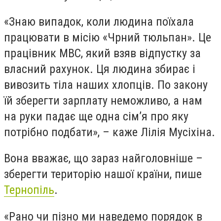
«Знаю випадок, коли людина поїхала
працювати в місію «Чрний тюльпан». Це
працівник МВС, який взяв відпустку за
власний рахунок. Ця людина збирає і
вивозить тіла наших хлопців. По закону
їй зберегти зарплату неможливо, а нам
на руки падає ще одна сім’я про яку
потрібно подбати», – каже Лілія Мусіхіна.
Вона вважає, що зараз найголовніше –
зберегти територію нашої країни, пише
Тернопіль
.
«Рано чи пізно ми наведемо порядок в