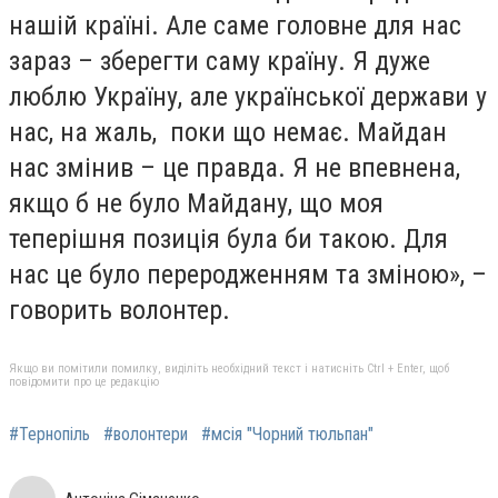
нашій країні. Але саме головне для нас
зараз – зберегти саму країну. Я дуже
люблю Україну, але української держави у
нас, на жаль, поки що немає. Майдан
нас змінив – це правда. Я не впевнена,
якщо б не було Майдану, що моя
теперішня позиція була би такою. Для
нас це було переродженням та зміною», –
говорить волонтер.
Якщо ви помітили помилку, виділіть необхідний текст і натисніть Ctrl + Enter, щоб
повідомити про це редакцію
#Тернопіль
#волонтери
#мсія "Чорний тюльпан"