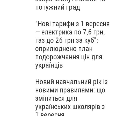
потужний град
"Нові тарифи з 1 вересня
— електрика по 7,6 грн,
газ до 26 грн за куб":
оприлюднено план
подорожчання цін для
українців
Новий навчальний рік із
новими правилами: що
зміниться для
українських школярів з
1 вересня