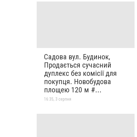
Садова вул. Будинок,
Продається сучасний
дуплекс без комісії для
покупця. Новобудова
площею 120 м #...
16:35, 3 серпня