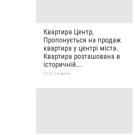
Квартира Центр,
Пропонується на продаж
квартира у центрі міста.
Квартира розташована в
історичній...
16:23, 14 липня