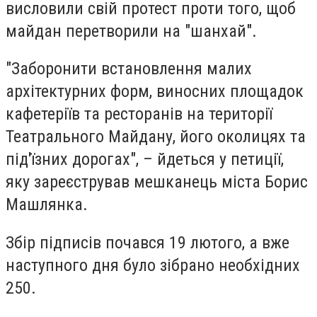
висловили свій протест проти того, щоб
майдан перетворили на "шанхай".
"Заборонити встановлення малих
архітектурних форм, виносних площадок
кафетеріїв та ресторанів на території
Театрального Майдану, його околицях та
під'їзних дорогах", – йдеться у петиції,
яку зареєстрував мешканець міста Борис
Машлянка.
Збір підписів почався 19 лютого, а вже
наступного дня було зібрано необхідних
250.