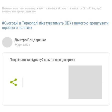
Якщо ви помітили помилку, виділіть необхідний текст і натисніть Ctrl + Enter, щоб
повідомити про це редакцію
#Сьогодні в Тернополі пікетуватимуть СБУз вимогою арештувати
одіозного політика
Дмитро Бондаренко
Журналіст
Поділіться та підписуйтесь на наші джерела