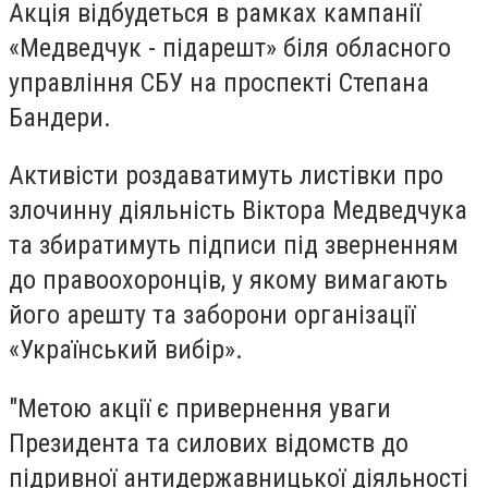
Акція відбудеться в рамках кампанії
«Медведчук - підарешт» біля обласного
управління СБУ на проспекті Степана
Бандери.
Активісти роздаватимуть листівки про
злочинну діяльність Віктора Медведчука
та збиратимуть підписи під зверненням
до правоохоронців, у якому вимагають
його арешту та заборони організації
«Український вибір».
"Метою акції є привернення уваги
Президента та силових відомств до
підривної антидержавницької діяльності