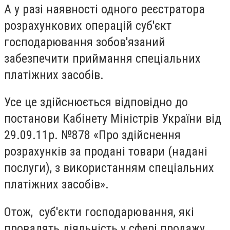
А у разі наявності одного реєстратора
розрахункових операцій суб'єкт
господарювання зобов'язаний
забезпечити приймання спеціальних
платіжних засобів.
Усе це здійснюється відповідно до
постанови Кабінету Міністрів України від
29.09.11р. №878 «Про здійснення
розрахунків за продані товари (надані
послуги), з використанням спеціальних
платіжних засобів».
Отож, суб'єкти господарювання, які
провадять діяльність у сфері продажу