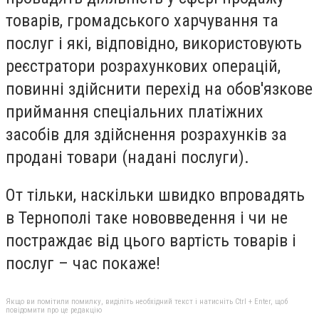
товарів, громадського харчування та
послуг і які, відповідно, використовують
реєстратори розрахункових операцій,
повинні здійснити перехід на обов'язкове
приймання спеціальних платіжних
засобів для здійснення розрахунків за
продані товари (надані послуги).
От тільки, наскільки швидко впровадять
в Тернополі таке нововведення і чи не
постраждає від цього вартість товарів і
послуг – час покаже!
Якщо ви помітили помилку, виділіть необхідний текст і натисніть Ctrl + Enter, щоб
повідомити про це редакцію