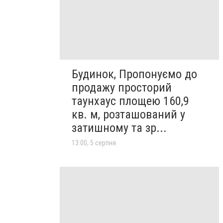
Будинок, Пропонуємо до
продажу просторий
таунхаус площею 160,9
кв. м, розташований у
затишному та зр...
13:00, 5 серпня