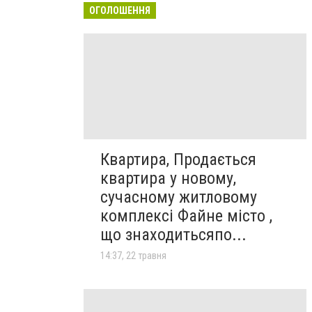
ОГОЛОШЕННЯ
Квартира, Продається
квартира у новому,
сучасному житловому
комплексі Файне місто ,
що знаходитьсяпо...
14:37, 22 травня