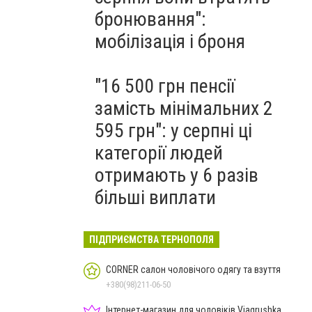
бронювання":
мобілізація і броня
"16 500 грн пенсії
замість мінімальних 2
595 грн": у серпні ці
категорії людей
отримають у 6 разів
більші виплати
ПІДПРИЄМСТВА ТЕРНОПОЛЯ
CORNER салон чоловічого одягу та взуття
+380(98)211-06-50
Інтернет-магазин для чоловіків Viagrushka,