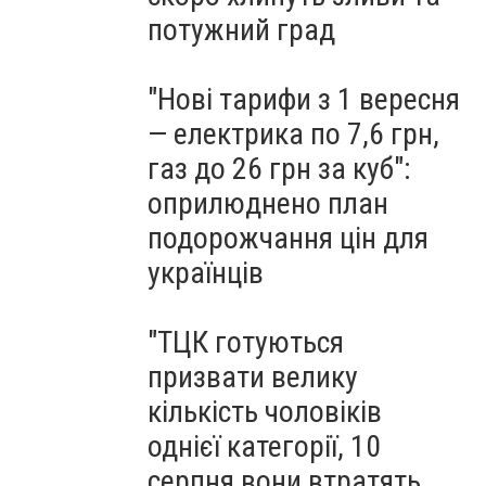
потужний град
"Нові тарифи з 1 вересня
— електрика по 7,6 грн,
газ до 26 грн за куб":
оприлюднено план
подорожчання цін для
українців
"ТЦК готуються
призвати велику
кількість чоловіків
однієї категорії, 10
серпня вони втратять