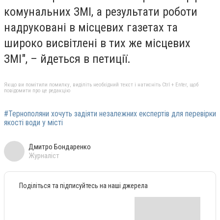
комунальних ЗМІ, а результати роботи
надруковані в місцевих газетах та
широко висвітлені в тих же місцевих
ЗМІ", – йдеться в петиції.
Якщо ви помітили помилку, виділіть необхідний текст і натисніть Ctrl + Enter, щоб
повідомити про це редакцію
#Тернополяни хочуть задіяти незалежних експертів для перевірки
якості води у місті
Дмитро Бондаренко
Журналіст
Поділіться та підписуйтесь на наші джерела