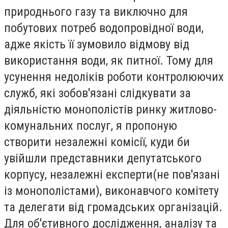
природнього газу та виключно для
побутових потреб водопровідної води,
адже якість її зумовило відмову від
використання води, як питної. Тому для
усунення недоліків роботи контролюючих
служб, які зобов'язані слідкувати за
діяльністю монополістів ринку житлово-
комунальних послуг, я пропоную
створити незалежні комісії, куди би
увійшли представники депутатського
корпусу, незалежні експерти(не пов'язані
із монополістами), виконавчого комітету
та делегати від громадських організацій.
Для об'єтивного дослідження, аналізу та