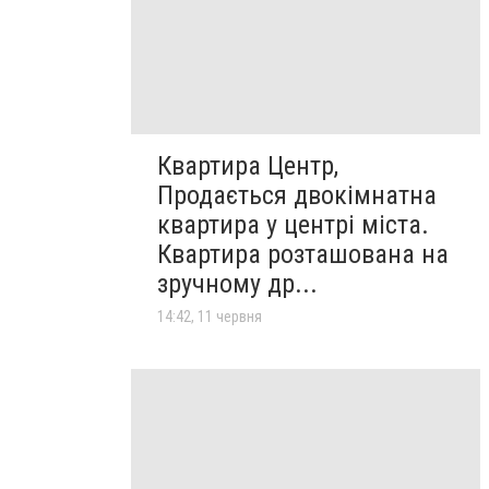
Квартира Центр,
Продається двокімнатна
квартира у центрі міста.
Квартира розташована на
зручному др...
14:42, 11 червня