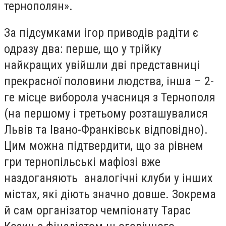
тернополян».
За підсумками ігор приводів радіти є
одразу два: перше, що у трійку
найкращих увійшли дві представниці
прекрасної половини людства, інша – 2-
ге місце виборола учасниця з Тернополя
(на першому і третьому розташувалися
Львів та Івано-Франківськ відповідно).
Цим можна підтвердити, що за рівнем
гри тернопільські мафіозі вже
наздоганяють аналогічні клуби у інших
містах, які діють значно довше. Зокрема
й сам організатор чемпіонату Тарас