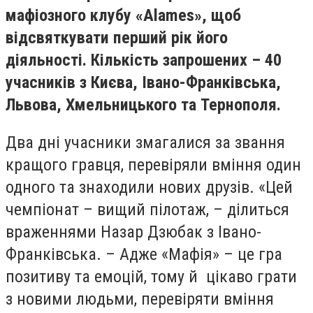
мафіозного клубу «Alames», щоб
відсвяткувати перший рік його
діяльності. Кількість запрошених – 40
учасників з Києва, Івано-Франківська,
Львова, Хмельницького та Тернополя.
Два дні учасники змагалися за звання
кращого гравця, перевіряли вміння один
одного та знаходили нових друзів. «Цей
чемпіонат – вищий пілотаж, – ділиться
враженнями Назар Дзюбак з Івано-
Франківська. – Адже «Мафія» – це гра
позитиву та емоцій, тому й цікаво грати
з новими людьми, перевіряти вміння