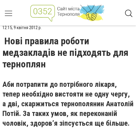
12:15, 9 квітня 2012 р.
Нові правила роботи
медзакладів не підходять для
терноплян
Аби потрапити до потрібного лікаря,
тепер необхідно вистояти не одну чергу,
а дві, скаржиться тернополянин Анатолій
Потій. За таких умов, як переконаній
чоловік, здоров’я зіпсується ще більше.