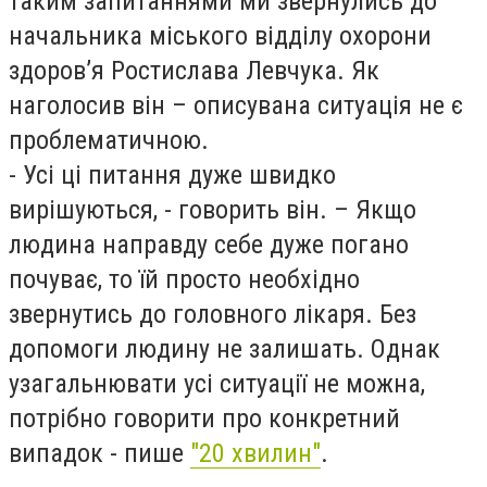
таким запитаннями ми звернулись до
начальника міського відділу охорони
здоров’я Ростислава Левчука. Як
наголосив він – описувана ситуація не є
проблематичною.
- Усі ці питання дуже швидко
вирішуються, - говорить він. – Якщо
людина направду себе дуже погано
почуває, то їй просто необхідно
звернутись до головного лікаря. Без
допомоги людину не залишать. Однак
узагальнювати усі ситуації не можна,
потрібно говорити про конкретний
випадок - пише
"20 хвилин"
.