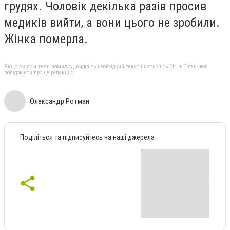
грудях. Чоловік декілька разів просив
медиків вийти, а вони цього не зробили.
Жінка померла.
Якщо ви помітили помилку, виділіть необхідний текст і натисніть Ctrl + Enter, щоб
повідомити про це редакцію
Олександр Ротман
Поділіться та підписуйтесь на наші джерела