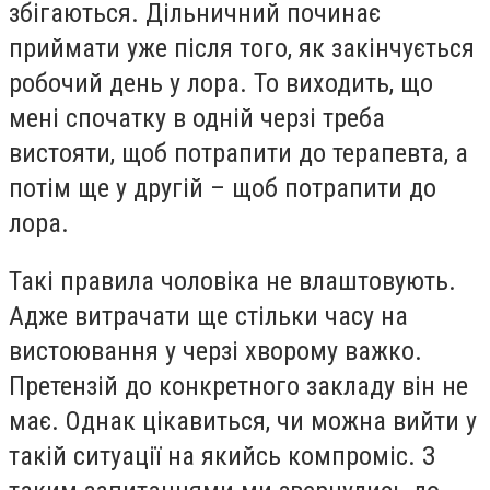
збігаються. Дільничний починає
приймати уже після того, як закінчується
робочий день у лора. То виходить, що
мені спочатку в одній черзі треба
вистояти, щоб потрапити до терапевта, а
потім ще у другій – щоб потрапити до
лора.
Такі правила чоловіка не влаштовують.
Адже витрачати ще стільки часу на
вистоювання у черзі хворому важко.
Претензій до конкретного закладу він не
має. Однак цікавиться, чи можна вийти у
такій ситуації на якийсь компроміс. З