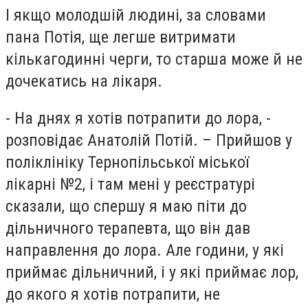
І якщо молодшій людині, за словами
пана Потія, ще легше витримати
кількагодинні черги, то старша може й не
дочекатись на лікаря.
- На днях я хотів потрапити до лора, -
розповідає Анатолій Потій. – Прийшов у
поліклініку Тернопільської міської
лікарні №2, і там мені у реєстратурі
сказали, що спершу я маю піти до
дільничного терапевта, що він дав
направлення до лора. Але години, у які
приймає дільничний, і у які приймає лор,
до якого я хотів потрапити, не