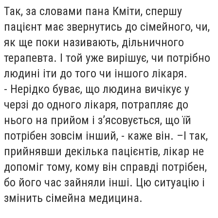
Так, за словами пана Кміти, спершу
пацієнт має звернутись до сімейного, чи,
як ще поки називають, дільничного
терапевта. І той уже вирішує, чи потрібно
людині іти до того чи іншого лікаря.
- Нерідко буває, що людина вичікує у
черзі до одного лікаря, потрапляє до
нього на прийом і з’ясовується, що їй
потрібен зовсім інший, - каже він. –І так,
прийнявши декілька пацієнтів, лікар не
допоміг тому, кому він справді потрібен,
бо його час зайняли інші. Цю ситуацію і
змінить сімейна медицина.