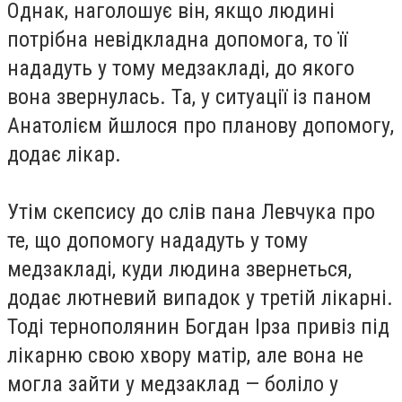
Однак, наголошує він, якщо людині
потрібна невідкладна допомога, то її
нададуть у тому медзакладі, до якого
вона звернулась. Та, у ситуації із паном
Анатолієм йшлося про планову допомогу,
додає лікар.
Утім скепсису до слів пана Левчука про
те, що допомогу нададуть у тому
медзакладі, куди людина звернеться,
додає лютневий випадок у третій лікарні.
Тоді тернополянин Богдан Ірза привіз під
лікарню свою хвору матір, але вона не
могла зайти у медзаклад — боліло у