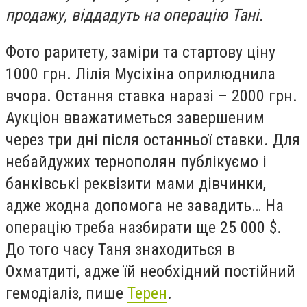
продажу, віддадуть на операцію Тані.
Фото раритету, заміри та стартову ціну
1000 грн. Лілія Мусіхіна оприлюднила
вчора. Остання ставка наразі – 2000 грн.
Аукціон вважатиметься завершеним
через три дні після останньої ставки. Для
небайдужих тернополян публікуємо і
банківські реквізити мами дівчинки,
адже жодна допомога не завадить… На
операцію треба назбирати ще 25 000 $.
До того часу Таня знаходиться в
Охматдиті, адже їй необхідний постійний
гемодіаліз, пише
Терен
.