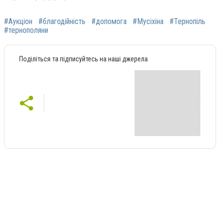
#Аукціон
#благодійність
#допомога
#Мусіхіна
#Тернопіль
#тернополяни
Поділіться та підписуйтесь на наші джерела