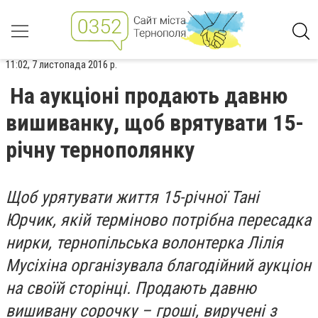
11:02, 7 листопада 2016 р.
На аукціоні продають давню
вишиванку, щоб врятувати 15-
річну тернополянку
Щоб урятувати життя 15-річної Тані
Юрчик, якій терміново потрібна пересадка
нирки, тернопільська волонтерка Лілія
Мусіхіна організувала благодійний аукціон
на своїй сторінці. Продають давню
вишивану сорочку – гроші, виручені з