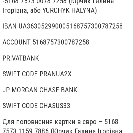
-5168 7573 0078 7258 (Юрчик Галина
Ігорівна, або YURCHYK HALYNA)
IBAN UA363052990005168757300787258
ACCOUNT 5168757300787258
PRIVATBANK
SWIFT CODE PRANUA2X
JP MORGAN CHASE BANK
SWIFT CODE CHASUS33
Для поповнення картки в євро – 5168
7573 1159 7886 (Юрчик Галина Ігорівна,