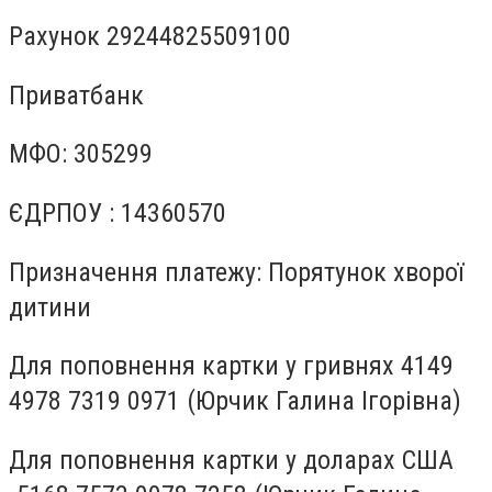
Рахунок 29244825509100
Приватбанк
МФО: 305299
ЄДРПОУ : 14360570
Призначення платежу: Порятунок хворої
дитини
Для поповнення картки у гривнях 4149
4978 7319 0971 (Юрчик Галина Ігорівна)
Для поповнення картки у доларах США