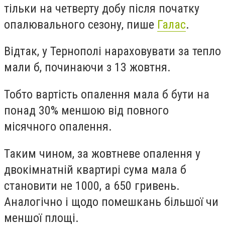
тільки на четверту добу після початку
опалювального сезону, пише
Галас
.
Відтак, у Тернополі нараховувати за тепло
мали б, починаючи з 13 жовтня.
Тобто вартість опалення мала б бути на
понад 30% меншою від повного
місячного опалення.
Таким чином, за жовтневе опалення у
двокімнатній квартирі сума мала б
становити не 1000, а 650 гривень.
Аналогічно і щодо помешкань більшої чи
меншої площі.