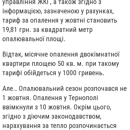
управління ЖКГ, а також згідно з
інформацією, зазначеною у рахунках,
тариф за опалення у жовтні становить
19,81 грн. за квадратний метр
опалювальної площі.
Відтак, місячне опалення двокімнатної
квартири площею 50 кв. м. при такому
тарифі обійдеться у 1000 гривень.
Але… Опалювальний сезон розпочався не
1 жовтня. Опалення у Тернополі
ввімкнули з 10 жовтня. Окрім цього,
згідно з діючим законодавством,
нарахування за тепло розпочинається