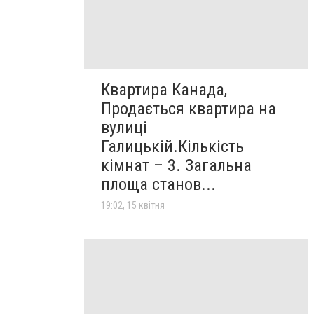
Квартира Канада,
Продається квартира на
вулиці
Галицькій.Кількість
кімнат – 3. Загальна
площа станов...
19:02, 15 квітня