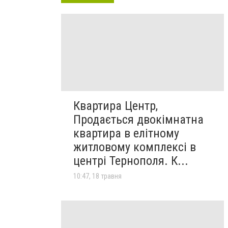
Квартира Центр,
Продається двокімнатна
квартира в елітному
житловому комплексі в
центрі Тернополя. К...
10:47, 18 травня