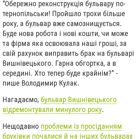
"Обережно реконструкція бульвару по-
тернопільськи! Пройшло трохи більше
року, а бульвар вже самознищується.
Буде нова робота і нові кошти, чи може
та фірма яка освоювала наші гроші, за
свій рахунок виправить брак на бульварі
Вишнівецького. Гарна обгортка, а в
середині. Хто тепер буде крайнім?" -
пише Володимир Кулак.
Нагадаємо,
бульвар Вишнівецького
відремонтували минулого року
.
Нещодавно
проблеми із просіданням
бруківки почалися й на інших бульварах