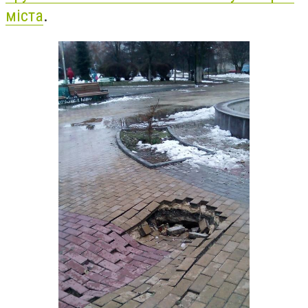
міста
.