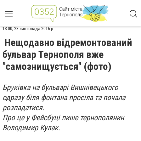
13:00, 23 листопада 2016 р.
Нещодавно відремонтований
бульвар Тернополя вже
"самознищується" (фото)
Бруківка на бульварі Вишнівецького
одразу біля фонтана просіла та почала
розпадатися.
Про це у Фейсбуці пише тернополянин
Володимир Кулак.