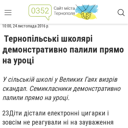
10:00, 24 листопада 2016 р.
Тернопільські школярі
демонстративно палили прямо
на уроці
У сільській школі у Великих Гаях визрів
скандал. Семикласники демонстративно
палили прямо на уроці.
23Діти дістали електронні цигарки і
зовсім не реагували ні на зауваження