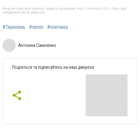
Якщо ви помітили помилку, виділіть необхідний текст і натисніть Ctrl + Enter, щоб
повідомити про це редакцію
#Тернопіль
#тепло
#платіжка
Антоніна Сімаченко
Поділіться та підписуйтесь на наші джерела