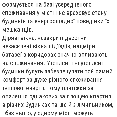
формується на базі усередненого
споживання у місті і не враховує стану
будинків та енергоощадної поведінки їх
мешканців.
Діряві вікна, незакриті двері чи
незасклені вікна під’їздів, надмірні
батареї в коридорах значно впливають
на споживання. Утеплені і неутеплені
будинки будуть забезпечувати той самий
комфорт за дуже різного споживання
теплової енергії. Тому платіжки за
опалення однакових за площею квартир
в різних будинках та ще й з лічильником,
і без нього, у одному місті можуть