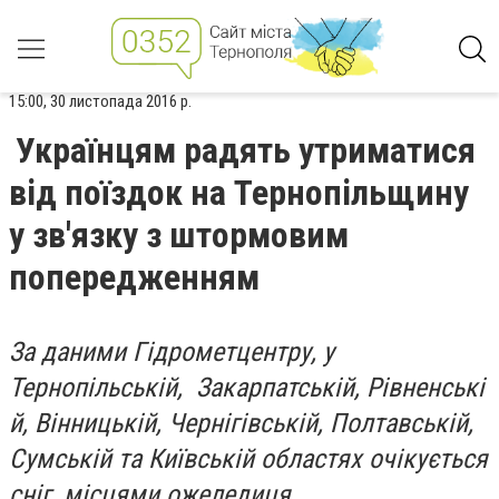
15:00, 30 листопада 2016 р.
Українцям радять утриматися
від поїздок на Тернопільщину
у зв'язку з штормовим
попередженням
За даними Гідрометцентру, у
Тернопільській, Закарпатській,
Рівненські
й, Вінницькій, Чернігівській, Полтавській,
Сумській та Київській областях очікується
сніг, місцями ожеледиця
.