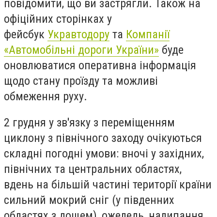
повідомити, що ви застрягли. Також на
офіційних сторінках у
фейсбук
Укравтодору
та
Компанії
«Автомобільні дороги України»
буде
оновлюватися оперативна інформація
щодо стану проїзду та можливі
обмеження руху.
2 грудня у зв'язку з переміщенням
циклону з північного заходу очікуються
складні погодні умови: вночі у західних,
північних та центральних областях,
вдень на більшій частині території країни
сильний мокрий сніг (у південних
областях з дощем), ожеледь, налипання