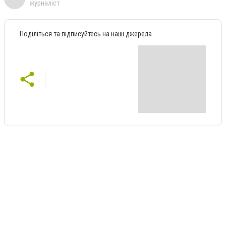
журналіст
Поділіться та підписуйтесь на наші джерела