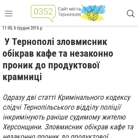
11:00, 6 грудня 2016 р.
У Тернополі зловмисник
обікрав кафе та незаконно
проник до продуктової
крамниці
Одразу дві статті Кримінального кодексу
слідчі Тернопільського відділу поліції
інкримінують раніше судимому жителю
Херсонщини. Зловмисник обікрав кафе та
незаконно проник до продуктової