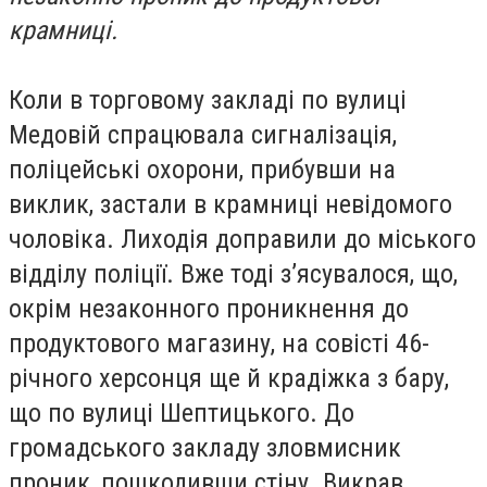
крамниці.
Коли в торговому закладі по вулиці
Медовій спрацювала сигналізація,
поліцейські охорони, прибувши на
виклик, застали в крамниці невідомого
чоловіка. Лиходія доправили до міського
відділу поліції. Вже тоді з’ясувалося, що,
окрім незаконного проникнення до
продуктового магазину, на совісті 46-
річного херсонця ще й крадіжка з бару,
що по вулиці Шептицького. До
громадського закладу зловмисник
проник, пошкодивши стіну. Викрав