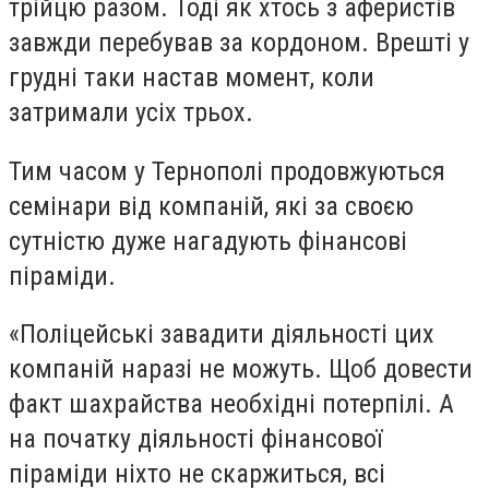
трійцю разом. Тоді як хтось з аферистів
завжди перебував за кордоном. Врешті у
грудні таки настав момент, коли
затримали усіх трьох.
Тим часом у Тернополі продовжуються
семінари від компаній, які за своєю
сутністю дуже нагадують фінансові
піраміди.
«Поліцейські завадити діяльності цих
компаній наразі не можуть. Щоб довести
факт шахрайства необхідні потерпілі. А
на початку діяльності фінансової
піраміди ніхто не скаржиться, всі