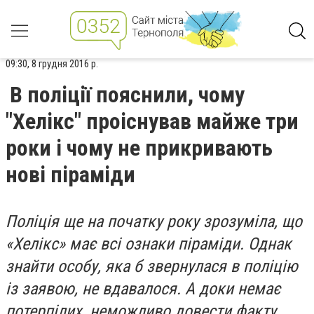
09:30, 8 грудня 2016 р.
В поліції пояснили, чому
"Хелікс" проіснував майже три
роки і чому не прикривають
нові піраміди
Поліція ще на початку року зрозуміла, що
«Хелікс» має всі ознаки піраміди. Однак
знайти особу, яка б звернулася в поліцію
із заявою, не вдавалося. А доки немає
потерпілих, неможливо довести факту