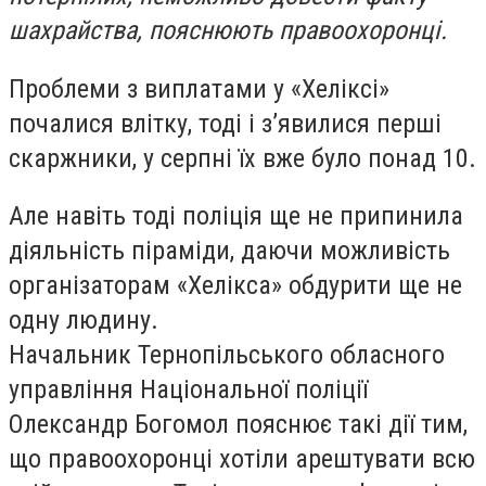
шахрайства, пояснюють правоохоронці.
Проблеми з виплатами у «Хеліксі»
почалися влітку, тоді і з’явилися перші
скаржники, у серпні їх вже було понад 10.
Але навіть тоді поліція ще не припинила
діяльність піраміди, даючи можливість
організаторам «Хелікса» обдурити ще не
одну людину.
Начальник Тернопільського обласного
управління Національної поліції
Олександр Богомол пояснює такі дії тим,
що правоохоронці хотіли арештувати всю