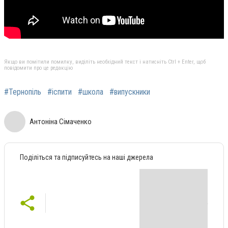
Якщо ви помітили помилку, виділіть необхідний текст і натисніть Ctrl + Enter, щоб
повідомити про це редакцію
#Тернопіль
#іспити
#школа
#випускники
Антоніна Сімаченко
Поділіться та підписуйтесь на наші джерела