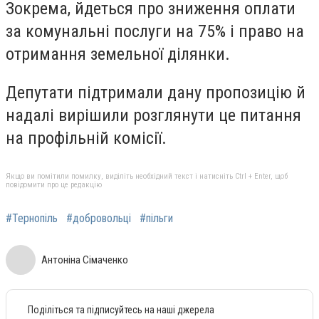
Зокрема, йдеться про зниження оплати
за комунальні послуги на 75% і право на
отримання земельної ділянки.
Депутати підтримали дану пропозицію й
надалі вирішили розглянути це питання
на профільній комісії.
Якщо ви помітили помилку, виділіть необхідний текст і натисніть Ctrl + Enter, щоб
повідомити про це редакцію
#Тернопіль
#добровольці
#пільги
Антоніна Сімаченко
Поділіться та підписуйтесь на наші джерела