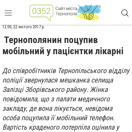
12:00, 22 лютого 2017 р.
Тернополянин поцупив
мобільний у пацієнтки лікарні
До співробітників Тернопільського відділу
поліції звернулася мешканка селища
Залізці Зборівського району. Жінка
повідомила, що з палати медичного
закладу, де вона лікується, невідома
особа поцупила її мобільний телефон.
Вартість краденого потерпіла оцінила у