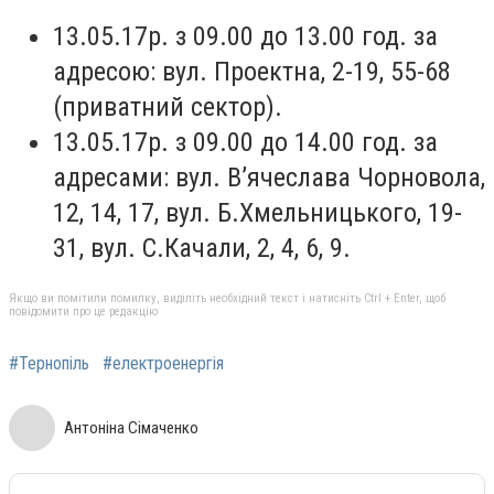
13.05.17р. з 09.00 до 13.00 год. за
адресою: вул. Проектна, 2-19, 55-68
(приватний сектор).
13.05.17р. з 09.00 до 14.00 год. за
адресами: вул. В’ячеслава Чорновола,
12, 14, 17, вул. Б.Хмельницького, 19-
31, вул. С.Качали, 2, 4, 6, 9.
Якщо ви помітили помилку, виділіть необхідний текст і натисніть Ctrl + Enter, щоб
повідомити про це редакцію
#Тернопіль
#електроенергія
Антоніна Сімаченко