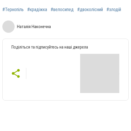
#Тернопіль
#крадіжка
#велосипед
#двоколісний
#злодій
Наталія Наконечна
Поділіться та підписуйтесь на наші джерела