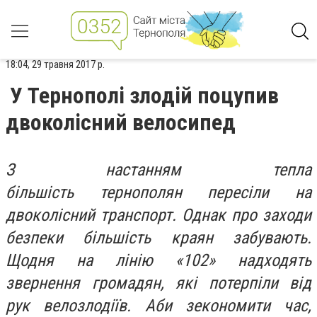
18:04, 29 травня 2017 р.
У Тернополі злодій поцупив
двоколісний велосипед
З настанням тепла
більшість тернополян пересіли на
двоколісний транспорт. Однак про заходи
безпеки більшість краян забувають.
Щодня на лінію «102» надходять
звернення громадян, які потерпіли від
рук велозлодіїв. Аби зекономити час,