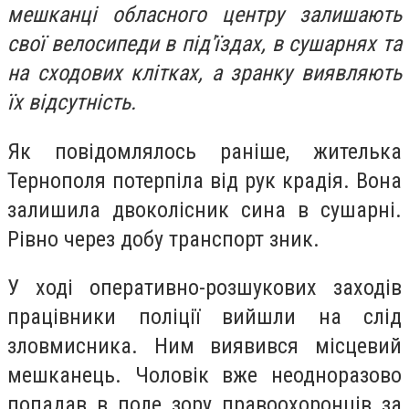
мешканці обласного центру залишають
свої велосипеди в під'їздах, в сушарнях та
на сходових клітках, а зранку виявляють
їх відсутність.
Як повідомлялось раніше, жителька
Тернополя потерпіла від рук крадія. Вона
залишила двоколісник сина в сушарні.
Рівно через добу транспорт зник.
У ході оперативно-розшукових заходів
працівники поліції вийшли на слід
зловмисника. Ним виявився місцевий
мешканець. Чоловік вже неодноразово
попадав в поле зору правоохоронців за