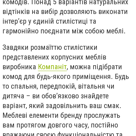
комодів. Понад 5 варіантів натуральних
відтінків на вибір дозволяють виконати
інтер’єр у єдиній стилістиці та
гармонійно поєднати між собою меблі.
Завдяки розмаїттю стилістики
представлених корпусних меблів
виробника
Компаніт
, можна підібрати
комод для будь-якого приміщення. Будь
то спальня, передпокій, вітальня чи
дитяча – ви обов’язково знайдете
варіант, який задовільнить ваш смак.
Меблеві елементи бренду прослужать
вам протягом довгого часу, постійно
вражаючи своєю функціональністю та