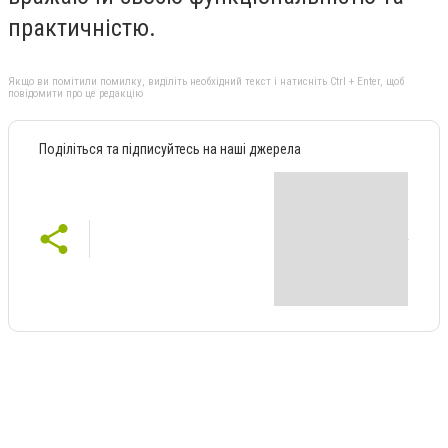
практичністю.
Якщо ви помітили помилку, виділіть необхідний текст і натисніть Ctrl + Enter, щоб
повідомити про це редакцію
Поділіться та підписуйтесь на наші джерела