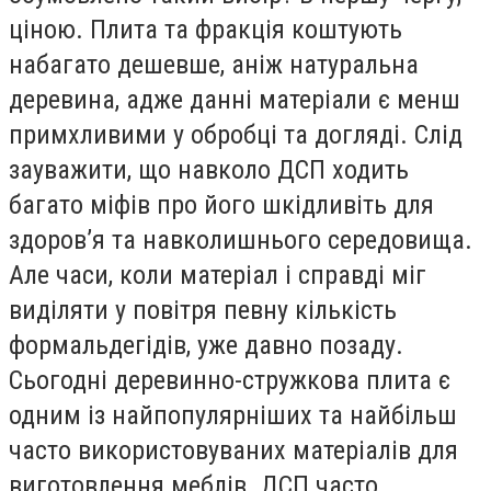
ціною. Плита та фракція коштують
набагато дешевше, аніж натуральна
деревина, адже данні матеріали є менш
примхливими у обробці та догляді. Слід
зауважити, що навколо ДСП ходить
багато міфів про його шкідливіть для
здоров’я та навколишнього середовища.
Але часи, коли матеріал і справді міг
виділяти у повітря певну кількість
формальдегідів, уже давно позаду.
Сьогодні деревинно-стружкова плита є
одним із найпопулярніших та найбільш
часто використовуваних матеріалів для
виготовлення меблів. ДСП часто