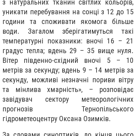
з натуральних тканин світлих кольорів,
уникати перебування на сонці з 12 до 15
години та споживати якомога більше
води. Загалом зберігатимуться такі
температурні показники: вночі 16 – 21
градус тепла; вдень 29 – 35 вище нуля.
Вітер південно-східний вночі 5 – 10
метрів за секунду; вдень 9 – 14 метрів за
секунду, можливі незначні пориви вітру
та мінлива хмарність», – розповідає
завідувач сектору метеорологічних
прогнозів Тернопільського
гідрометеоцентру Оксана Озимків.
За словами синоптиків, до кінця цього