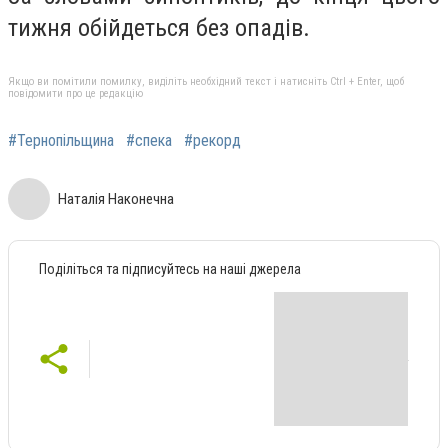
тижня обійдеться без опадів.
Якщо ви помітили помилку, виділіть необхідний текст і натисніть Ctrl + Enter, щоб
повідомити про це редакцію
#Тернопільщина
#спека
#рекорд
Наталія Наконечна
Поділіться та підписуйтесь на наші джерела