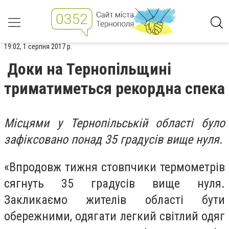
19:02, 1 серпня 2017 р.
Доки на Тернопільщині
триматиметься рекордна спека
Місцями у Тернопільській області було
зафіксовано понад 35 градусів вище нуля.
«Впродовж тижня стовпчики термометрів
сягнуть 35 градусів вище нуля.
Закликаємо жителів області бути
обережними, одягати легкий світлий одяг