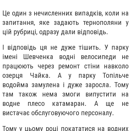
Це один з нечисленних випадків, коли на
запитання, яке задають тернополяни у
цій рубриці, одразу дали відповідь.
І відповідь ця не дуже тішить. У парку
імені Шевченка водні велосипеди не
працюють через ремонт стіни навколо
озерця Чайка. А у парку Топільче
водойма замулена і дуже заросла. Тому
там також нема змоги випустити на
водне плесо катамаран. А ще не
вистачає обслуговуючого персоналу.
Тому у цьому році покататися на водних