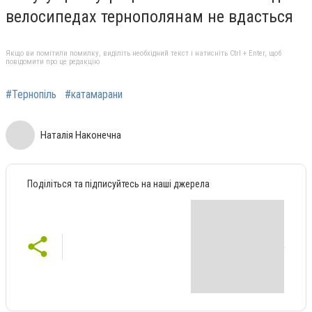
велосипедах тернополянам не вдасться
Якщо ви помітили помилку, виділіть необхідний текст і натисніть Ctrl + Enter, щоб
повідомити про це редакцію
#Тернопіль
#катамарани
Наталія Наконечна
Поділіться та підписуйтесь на наші джерела