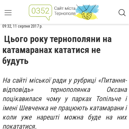
09:32, 11 серпня 2017 р.
Цього року тернополяни на
катамаранах кататися не
будуть
На сайті міської ради у рубриці «Питання-
відповідь» тернополянка Оксана
поцікавилася чому у парках Топільче і
імені Шевченка не працюють катамарани і
коли уже нарешті можна буде на них
покататися.