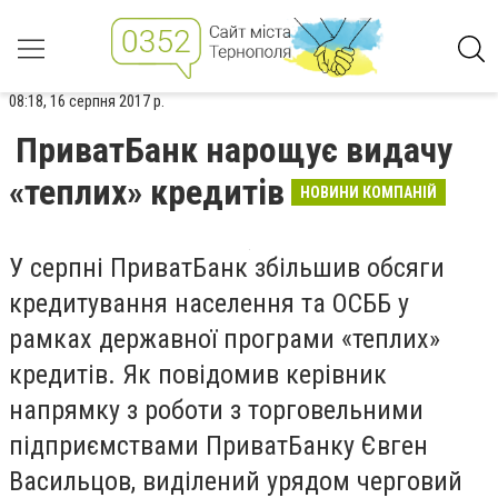
08:18, 16 серпня 2017 р.
ПриватБанк нарощує видачу
«теплих» кредитів
НОВИНИ КОМПАНІЙ
У серпні ПриватБанк збільшив обсяги
кредитування населення та ОСББ у
рамках державної програми «теплих»
кредитів. Як повідомив керівник
напрямку з роботи з торговельними
підприємствами ПриватБанку Євген
Васильцов, виділений урядом черговий