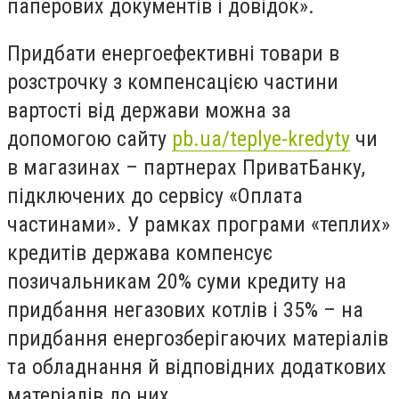
паперових документів і довідок».
Придбати енергоефективні товари в
розстрочку з компенсацією частини
вартості від держави можна за
допомогою сайту
pb.ua/teplye-kredyty
чи
в магазинах – партнерах ПриватБанку,
підключених до сервісу «Оплата
частинами». У рамках програми «теплих»
кредитів держава компенсує
позичальникам 20% суми кредиту на
придбання негазових котлів і 35% – на
придбання енергозберігаючих матеріалів
та обладнання й відповідних додаткових
матеріалів до них.